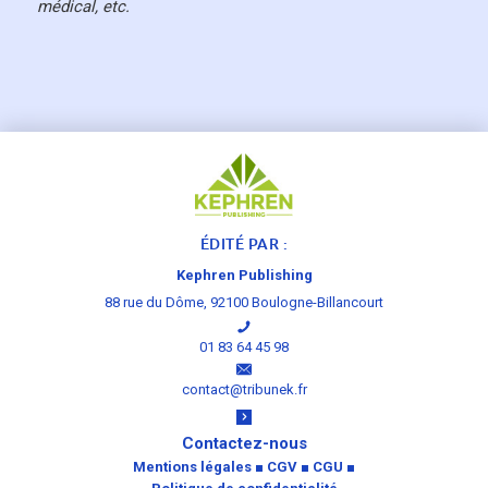
médical, etc.
ÉDITÉ PAR :
Kephren Publishing
88 rue du Dôme, 92100 Boulogne-Billancourt
01 83 64 45 98
contact@tribunek.fr
Contactez-nous
Mentions légales
■
CGV
■
CGU
■