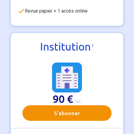
Revue papier + 1 accès online
Institution
3
90 €
/ an
S’abonner