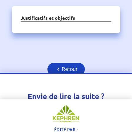
Justificatifs et objectifs
Retour
Envie de lire la suite ?
Inscrivez-vous gratuitement ou connectez-vous
pour pouvoir accéder à l'article dans son intégralité
ÉDITÉ PAR :