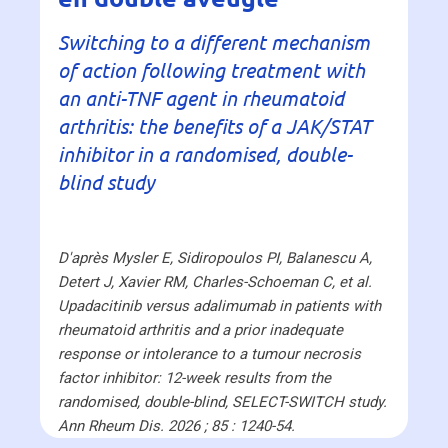
Switching to a different mechanism
of action following treatment with
an anti-TNF agent in rheumatoid
arthritis: the benefits of a JAK/STAT
inhibitor in a randomised, double-
blind study
D'après Mysler E, Sidiropoulos PI, Balanescu A,
Detert J, Xavier RM, Charles-Schoeman C, et al.
Upadacitinib versus adalimumab in patients with
rheumatoid arthritis and a prior inadequate
response or intolerance to a tumour necrosis
factor inhibitor: 12-week results from the
randomised, double-blind, SELECT-SWITCH study.
Ann Rheum Dis. 2026 ; 85 : 1240-54.