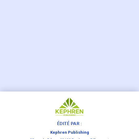
ÉDITÉ PAR :
Kephren Publishing