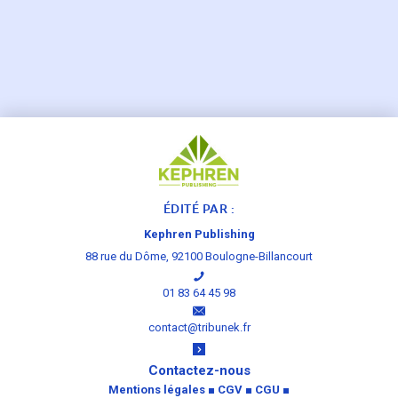
ÉDITÉ PAR :
Kephren Publishing
88 rue du Dôme, 92100 Boulogne-Billancourt
01 83 64 45 98
contact@tribunek.fr
Contactez-nous
Mentions légales
■
CGV
■
CGU
■